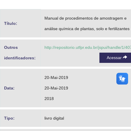
Advocacia-Geral da União
Manual de procedimentos de amostragem e
Banco Central do Brasil
Título:
análise química de plantas, solo e fertilizantes
Planalto
Outros
http://repositorio.utfpr.edu.br/jspui/handle/1/40
Acessar
identificadores:
20-Mai-2019
Data:
20-Mai-2019
2018
Tipo:
livro digital