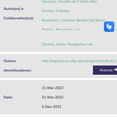
Santana, Geralda de Fatima Neri
Autor(es) e
Gomes, Fabiana
Colaborador(es):
Rezzadori, Cristiane Beatriz Dal Bosco
Polizel , Alexandre Luiz
Oliveira, Arthur Ravagnhani de
Outros
http://repositorio.utfpr.edu.br/jspui/handle/1/
Acessar
identificadores:
21-Mar-2022
Data:
21-Mar-2022
5-Dez-2021