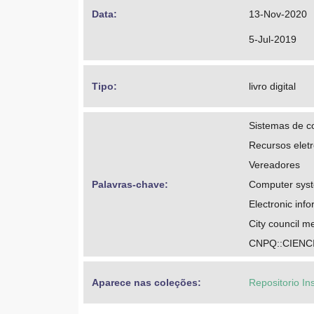
Data: 
13-Nov-2020
5-Jul-2019
Tipo: 
livro digital
Sistemas de 
Recursos elet
Vereadores
Palavras-chave: 
Computer sys
Electronic inf
City council 
CNPQ::CIENC
Aparece nas coleções:
Repositorio In