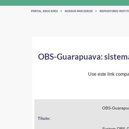
PORTAL EDUCAPES
NOSSOS PARCEIROS
REPOSITORIO INSTIT
OBS-Guarapuava: sistema
Use este link compar
OBS-Guarapuav
Título: 
System OBS-Gu