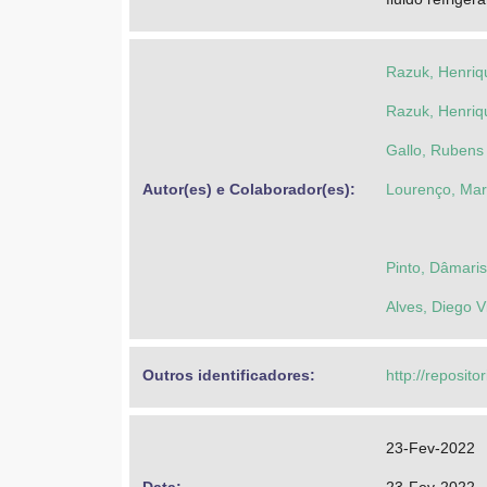
Razuk, Henriq
Razuk, Henriq
Gallo, Rubens
Autor(es) e Colaborador(es): 
Lourenço, Mar
Pinto, Dâmari
Alves, Diego V
Outros identificadores: 
http://reposito
23-Fev-2022