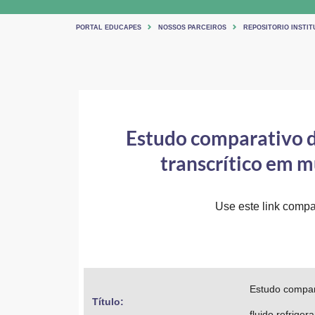
PORTAL EDUCAPES
NOSSOS PARCEIROS
REPOSITORIO INSTIT
Estudo comparativo da
transcrítico em m
Use este link compar
Estudo compara
Título: 
fluido refriger