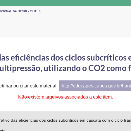
UCIONAL DA UTFPR - RIUT
s eficiências dos ciclos subcríticos 
ultipressão, utilizando o CO2 como f
tilhar ou citar este material:
http://educapes.capes.gov.br/ha
Não existem arquivos associados a este item.
tivo das eficiências dos ciclos subcríticos em cascata com o ciclo tra
ante