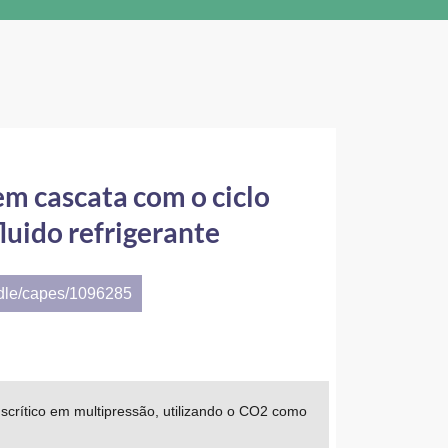
em cascata com o ciclo
luido refrigerante
ndle/capes/1096285
nscrítico em multipressão, utilizando o CO2 como