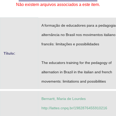
Não existem arquivos associados a este item.
Advocacia-Geral da União
Banco Central do Brasil
A formação de educadores para a pedagogia
Planalto
alternância no Brasil nos movimentos italiano
francês: limitações e possibilidades
Título:
The educators training for the pedagogy of
alternation in Brazil in the italian and french
movements: limitations and possibilities
Bernartt, Maria de Lourdes
http://lattes.cnpq.br/1982876455910216