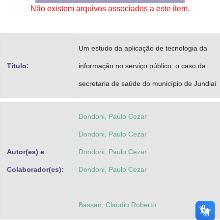
Não existem arquivos associados a este item.
Advocacia-Geral da União
Banco Central do Brasil
Um estudo da aplicação de tecnologia da
Planalto
Título:
informação no serviço público: o caso da
secretaria de saúde do município de Jundiaí
Dondoni, Paulo Cezar
Dondoni, Paulo Cezar
Autor(es) e
Dondoni, Paulo Cezar
Colaborador(es):
Dondoni, Paulo Cezar
Bassan, Claudio Roberto