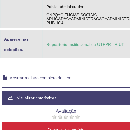
Public administration
CNPQ::CIENCIAS SOCIAIS
APLICADAS::ADMINISTRACAO::ADMINIST
PUBLICA
Aparece nas
Repositorio Institucional da UTFPR - RIUT
coleções:
Mostrar registro completo do item
Visualizar estatísticas
Avaliação
Denunciar conteúdo