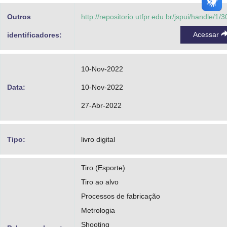
Outros
http://repositorio.utfpr.edu.br/jspui/handle/1/
Acessar
identificadores:
10-Nov-2022
Data:
10-Nov-2022
27-Abr-2022
Tipo:
livro digital
Tiro (Esporte)
Tiro ao alvo
Processos de fabricação
Metrologia
Shooting