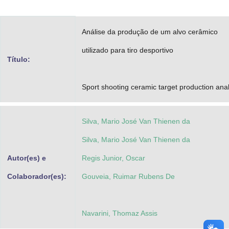
Advocacia-Geral da União
Análise da produção de um alvo cerâmico
Banco Central do Brasil
utilizado para tiro desportivo
Planalto
Título:
Sport shooting ceramic target production anal
Silva, Mario José Van Thienen da
Silva, Mario José Van Thienen da
Autor(es) e
Regis Junior, Oscar
Colaborador(es):
Gouveia, Ruimar Rubens De
Navarini, Thomaz Assis