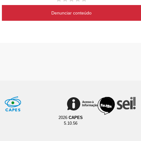
Denunciar conteúdo
2026
CAPES
5.10.56