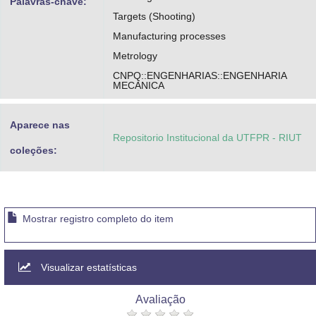
Palavras-chave:
Targets (Shooting)
Manufacturing processes
Metrology
CNPQ::ENGENHARIAS::ENGENHARIA
MECANICA
Aparece nas
Repositorio Institucional da UTFPR - RIUT
coleções:
Mostrar registro completo do item
Visualizar estatísticas
Avaliação