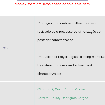
Não existem arquivos associados a este item.
Advocacia-Geral da União
Banco Central do Brasil
Produção de membrana filtrante de vidro
Planalto
reciclado pelo processo de sinterização com
posterior caracterização
Título:
Production of recycled glass filtering membr
by sintering process and subsequent
characterization
Chornobai, Cesar Arthur Martins
Barreto, Heliety Rodrigues Borges