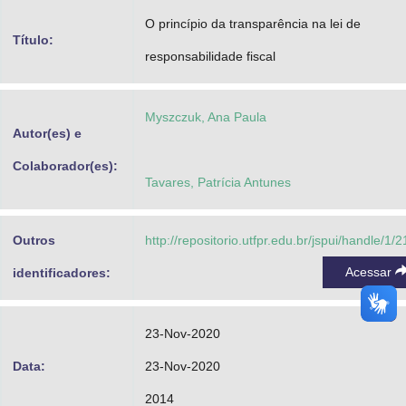
Advocacia-Geral da União
O princípio da transparência na lei de
Título:
responsabilidade fiscal
Banco Central do Brasil
Planalto
Myszczuk, Ana Paula
Autor(es) e
Colaborador(es):
Tavares, Patrícia Antunes
Outros
http://repositorio.utfpr.edu.br/jspui/handle/1/
Acessar
identificadores:
23-Nov-2020
Data:
23-Nov-2020
2014