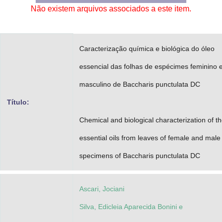
Não existem arquivos associados a este item.
Advocacia-Geral da União
Banco Central do Brasil
Caracterização química e biológica do óleo
Planalto
essencial das folhas de espécimes feminino 
masculino de Baccharis punctulata DC
Título:
Chemical and biological characterization of t
essential oils from leaves of female and male
specimens of Baccharis punctulata DC
Ascari, Jociani
Silva, Edicleia Aparecida Bonini e