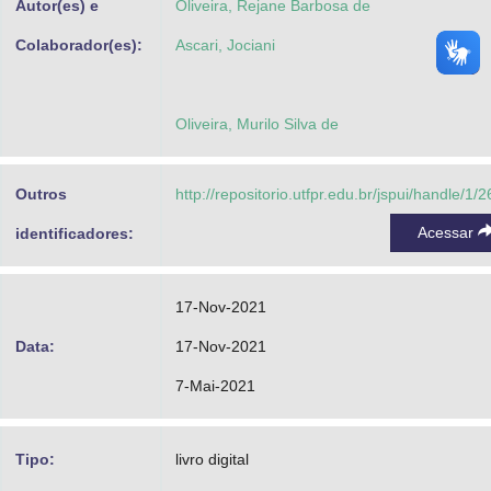
Autor(es) e
Oliveira, Rejane Barbosa de
Colaborador(es):
Ascari, Jociani
Oliveira, Murilo Silva de
Outros
http://repositorio.utfpr.edu.br/jspui/handle/1/
Acessar
identificadores:
17-Nov-2021
Data:
17-Nov-2021
7-Mai-2021
Tipo:
livro digital