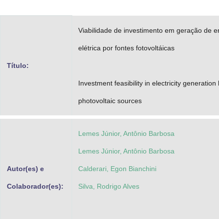
Advocacia-Geral da União
Viabilidade de investimento em geração de e
Banco Central do Brasil
elétrica por fontes fotovoltáicas
Planalto
Título:
Investment feasibility in electricity generation
photovoltaic sources
Lemes Júnior, Antônio Barbosa
Lemes Júnior, Antônio Barbosa
Autor(es) e
Calderari, Egon Bianchini
Colaborador(es):
Silva, Rodrigo Alves