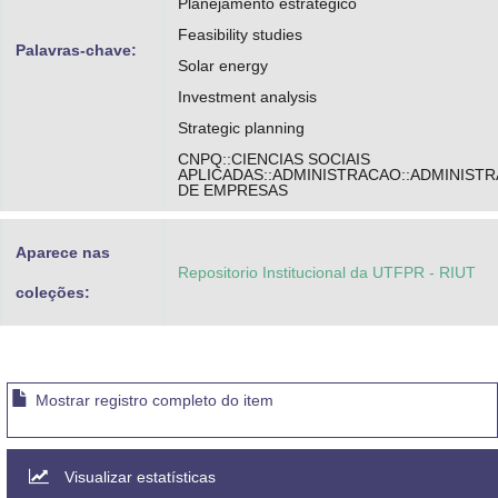
Planejamento estratégico
Feasibility studies
Palavras-chave:
Solar energy
Investment analysis
Strategic planning
CNPQ::CIENCIAS SOCIAIS
APLICADAS::ADMINISTRACAO::ADMINIST
DE EMPRESAS
Aparece nas
Repositorio Institucional da UTFPR - RIUT
coleções:
Mostrar registro completo do item
Visualizar estatísticas