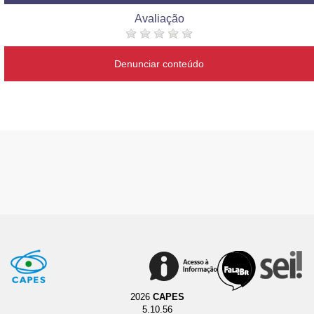
Avaliação
Denunciar conteúdo
2026
CAPES
5.10.56