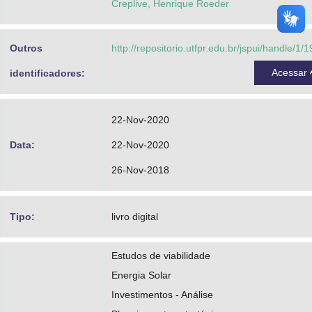
Creplive, Henrique Roeder
Outros
http://repositorio.utfpr.edu.br/jspui/handle/1/
Acessar
identificadores:
22-Nov-2020
Data:
22-Nov-2020
26-Nov-2018
Tipo:
livro digital
Estudos de viabilidade
Energia Solar
Investimentos - Análise