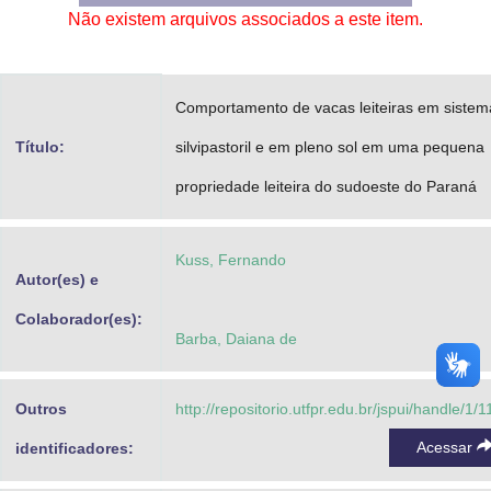
Não existem arquivos associados a este item.
Advocacia-Geral da União
Banco Central do Brasil
Comportamento de vacas leiteiras em sistem
Planalto
Título:
silvipastoril e em pleno sol em uma pequena
propriedade leiteira do sudoeste do Paraná
Kuss, Fernando
Autor(es) e
Colaborador(es):
Barba, Daiana de
Outros
http://repositorio.utfpr.edu.br/jspui/handle/1/
Acessar
identificadores: