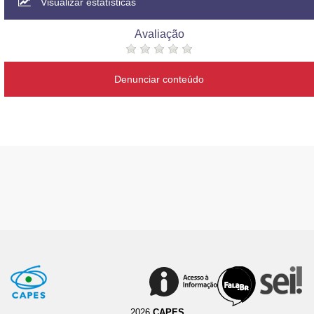
Visualizar estatísticas
Avaliação
Denunciar conteúdo
2026
CAPES