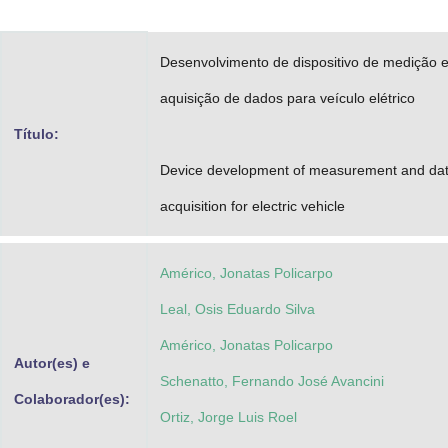
Advocacia-Geral da União
Desenvolvimento de dispositivo de medição 
Banco Central do Brasil
aquisição de dados para veículo elétrico
Planalto
Título:
Device development of measurement and da
acquisition for electric vehicle
Américo, Jonatas Policarpo
Leal, Osis Eduardo Silva
Américo, Jonatas Policarpo
Autor(es) e
Schenatto, Fernando José Avancini
Colaborador(es):
Ortiz, Jorge Luis Roel