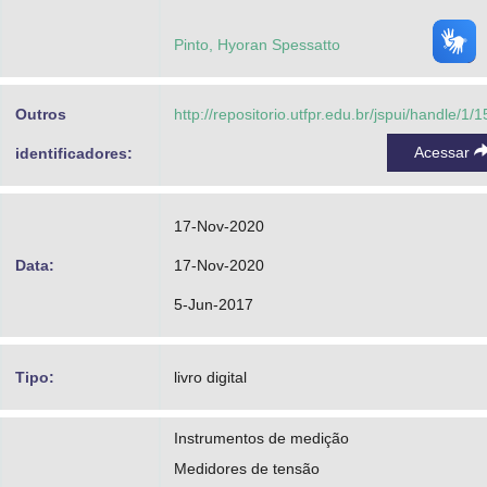
Pinto, Hyoran Spessatto
Outros
http://repositorio.utfpr.edu.br/jspui/handle/1/
Acessar
identificadores:
17-Nov-2020
Data:
17-Nov-2020
5-Jun-2017
Tipo:
livro digital
Instrumentos de medição
Medidores de tensão