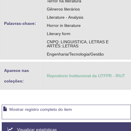
Terror na literatura
Gêneros literários
Literature - Analysis
Palavras-chave:
Horror in literature
Literary form
CNPQ::LINGUISTICA, LETRAS E
ARTES::LETRAS
Engenharia/Tecnologia/Gestão
Aparece nas
Repositorio Institucional da UTFPR - RIUT
coleções:
Mostrar registro completo do item
Visualizar estatísticas