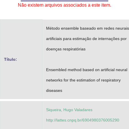
Não existem arquivos associados a este item.
Advocacia-Geral da União
Banco Central do Brasil
Método ensemble baseado em redes neurais
Planalto
artificiais para estimação de internações por
doenças respiratórias
Título:
Ensembled method based on artificial neural
networks for the estimation of respiratory
diseases
Siqueira, Hugo Valadares
http://lattes.cnpq.br/6904980376005290