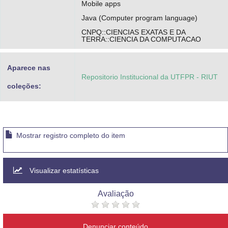
Mobile apps
Java (Computer program language)
CNPQ::CIENCIAS EXATAS E DA
TERRA::CIENCIA DA COMPUTACAO
Aparece nas
Repositorio Institucional da UTFPR - RIUT
coleções:
Mostrar registro completo do item
Visualizar estatísticas
Avaliação
Denunciar conteúdo