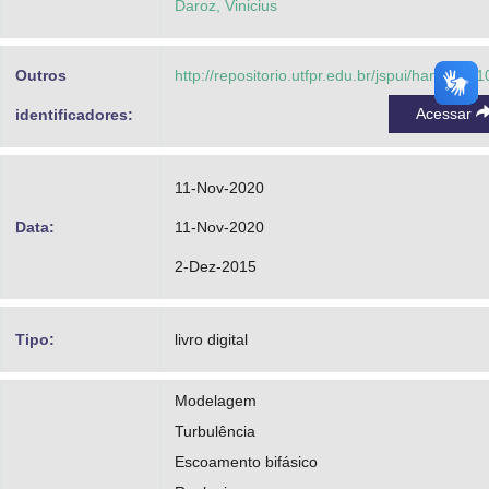
Daroz, Vinicius
Outros
http://repositorio.utfpr.edu.br/jspui/handle/1/
Acessar
identificadores:
11-Nov-2020
Data:
11-Nov-2020
2-Dez-2015
Tipo:
livro digital
Modelagem
Turbulência
Escoamento bifásico