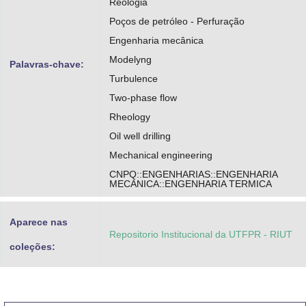
Reologia
Poços de petróleo - Perfuração
Engenharia mecânica
Modelyng
Palavras-chave:
Turbulence
Two-phase flow
Rheology
Oil well drilling
Mechanical engineering
CNPQ::ENGENHARIAS::ENGENHARIA
MECANICA::ENGENHARIA TERMICA
Aparece nas
Repositorio Institucional da UTFPR - RIUT
coleções: