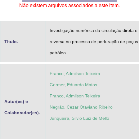
Não existem arquivos associados a este item.
Advocacia-Geral da União
Banco Central do Brasil
Investigação numérica da circulação direta e
Planalto
Título:
reversa no processo de perfuração de poços
petróleo
Franco, Admilson Teixeira
Germer, Eduardo Matos
Franco, Admilson Teixeira
Autor(es) e
Negrão, Cezar Otaviano Ribeiro
Colaborador(es):
Junqueira, Silvio Luiz de Mello