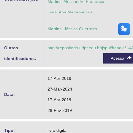
Martins, Alessandro Francisco
Lima, Ana Maria Ferrari
Cellet, Thelma Sley Pacheco
Martins, Jéssica Guerreiro
Outros
http://repositorio.utfpr.edu.br/jspui/handle/1/
Acessar
identificadores:
17-Abr-2019
27-Mar-2024
Data:
17-Abr-2019
28-Fev-2019
Tipo:
livro digital