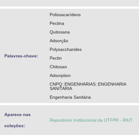
Polissacarídeos
Pectina
Quitosana
Adsorção
Polysaccharides
Palavras-chave:
Pectin
Chitosan
Adsorption
CNPQ::ENGENHARIAS::ENGENHARIA
SANITARIA
Engenharia Sanitária
Aparece nas
Repositorio Institucional da UTFPR - RIUT
coleções: