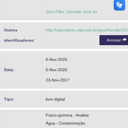
Silva Filho, Orivaldo José da
Outros
http://repositorio.utfpr.edu.br/jspui/handle/1/
Acessar
identificadores:
5-Nov-2020
Data:
5-Nov-2020
23-Nov-2017
Tipo:
livro digital
Físico-química - Análise
Água - Contaminação