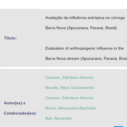
Advocacia-Geral da União
Avaliação da influência antrópica no córrego
Banco Central do Brasil
Barra Nova (Apucarana, Paraná, Brasil)
Planalto
Título:
Evaluation of anthropogenic influence in the
Barra Nova stream (Apucarana, Paraná, Brazi
Canesin, Edmilson Antonio
Bonafe, Elton Guntendorfer
Canesin, Edmilson Antonio
Autor(es) e
Baron, Alessandra Machado
Colaborador(es):
Bail, Alesandro