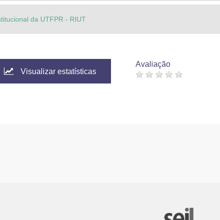
stitucional da UTFPR - RIUT
Avaliação
Visualizar estatísticas