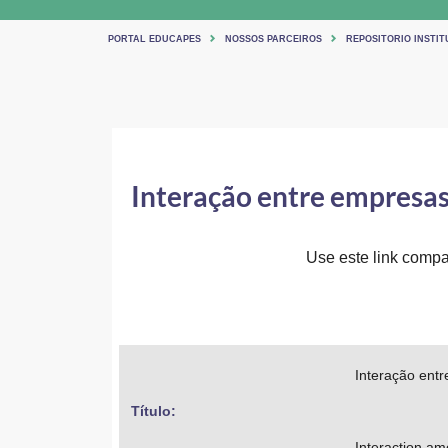
PORTAL EDUCAPES
NOSSOS PARCEIROS
REPOSITORIO INSTIT
Interação entre empresas
Use este link compar
Interação ent
Título: 
Interaction am