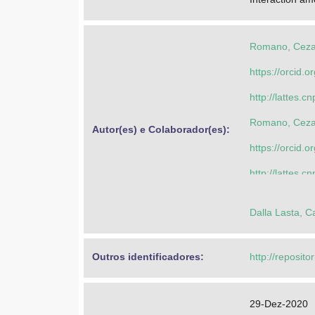
Romano, Ceza
https://orcid
http://lattes
Romano, Ceza
Autor(es) e Colaborador(es): 
https://orcid
http://lattes
Reis Junior, D
Dalla Lasta, C
https://orcid
http://lattes
Outros identificadores: 
http://reposito
Catai, Rodrig
https://orcid
29-Dez-2020