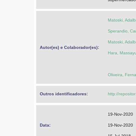
Matoski, Adalb
Sperandio, Ca
Matoski, Adalb
Autor(es) e Colaborador(es): 
Hara, Massayu
Oliveira, Fern
Outros identificadores: 
http://reposito
19-Nov-2020
Data: 
19-Nov-2020