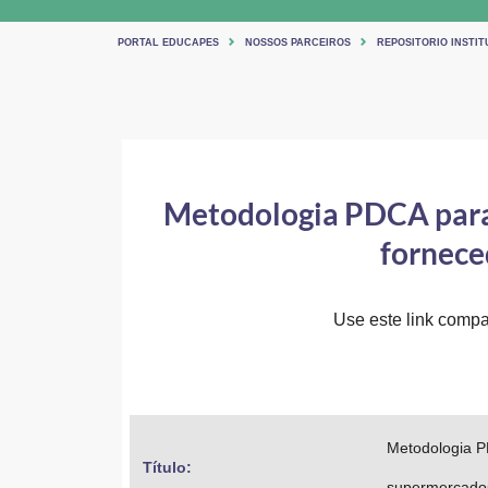
PORTAL EDUCAPES
NOSSOS PARCEIROS
REPOSITORIO INSTIT
Metodologia PDCA para 
fornece
Use este link compar
Metodologia P
Título: 
supermercado