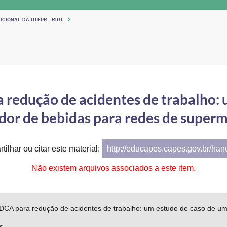
UCIONAL DA UTFPR - RIUT
redução de acidentes de trabalho: 
dor de bebidas para redes de super
tilhar ou citar este material:
http://educapes.capes.gov.br/ha
Não existem arquivos associados a este item.
DCA para redução de acidentes de trabalho: um estudo de caso de um
s