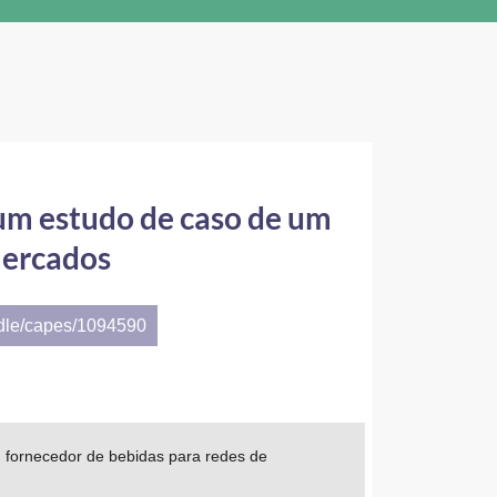
um estudo de caso de um
mercados
ndle/capes/1094590
 fornecedor de bebidas para redes de