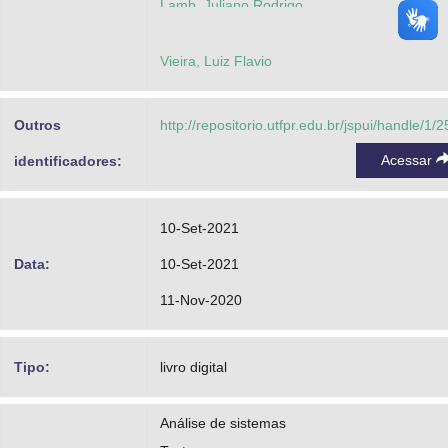
Lamb, Juliano Rodrigo
Vieira, Luiz Flavio
Outros
http://repositorio.utfpr.edu.br/jspui/handle/1/
Acessar
identificadores:
10-Set-2021
Data:
10-Set-2021
11-Nov-2020
Tipo:
livro digital
Análise de sistemas