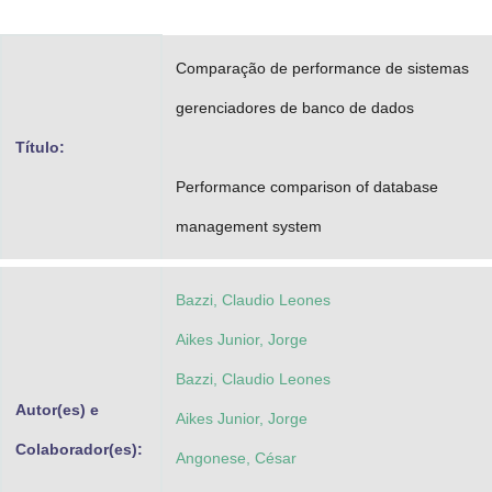
Advocacia-Geral da União
Comparação de performance de sistemas
Banco Central do Brasil
gerenciadores de banco de dados
Planalto
Título:
Performance comparison of database
management system
Bazzi, Claudio Leones
Aikes Junior, Jorge
Bazzi, Claudio Leones
Autor(es) e
Aikes Junior, Jorge
Colaborador(es):
Angonese, César