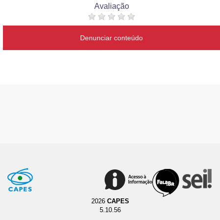
Avaliação
Denunciar conteúdo
2026
CAPES
5.10.56