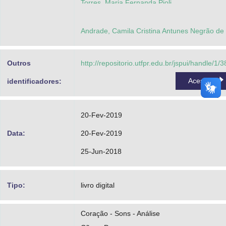
Torres, Maria Fernanda Pioli
Borba, Gustavo Benvenutti
Andrade, Camila Cristina Antunes Negrão de
Outros
http://repositorio.utfpr.edu.br/jspui/handle/1/
Acessar
identificadores:
20-Fev-2019
Data:
20-Fev-2019
25-Jun-2018
Tipo:
livro digital
Coração - Sons - Análise