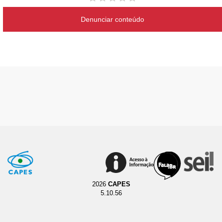
Denunciar conteúdo
2026
CAPES
5.10.56