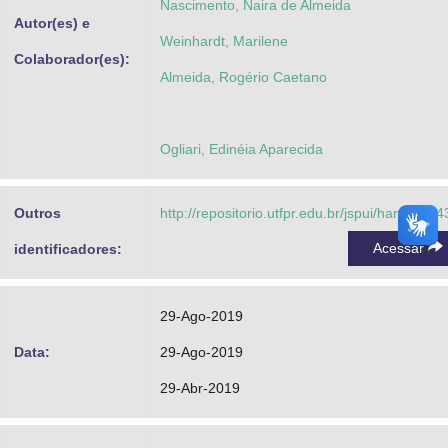
Nascimento, Naira de Almeida
Autor(es) e
Weinhardt, Marilene
Colaborador(es):
Almeida, Rogério Caetano
Ogliari, Edinéia Aparecida
Outros
http://repositorio.utfpr.edu.br/jspui/handle/1/
Acessar
identificadores:
29-Ago-2019
Data:
29-Ago-2019
29-Abr-2019