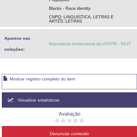
Blacks - Race identity
CNPQ::LINGUISTICA, LETRAS E
ARTES::LETRAS
Aparece nas
Repositorio Institucional da UTFPR - RIUT
coleções:
Mostrar registro completo do item
Visualizar estatísticas
Avaliação
Denunciar conteúdo