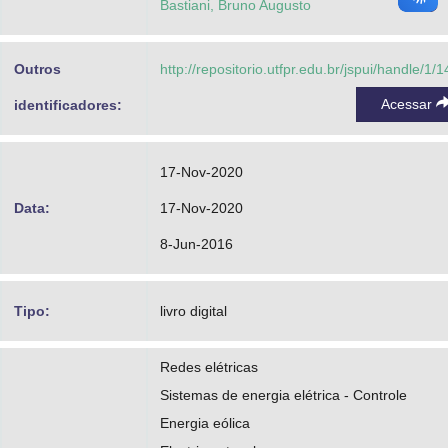
Bastiani, Bruno Augusto
Outros
http://repositorio.utfpr.edu.br/jspui/handle/1/
Acessar
identificadores:
17-Nov-2020
Data:
17-Nov-2020
8-Jun-2016
Tipo:
livro digital
Redes elétricas
Sistemas de energia elétrica - Controle
Energia eólica