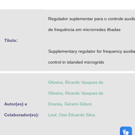
Advocacia-Geral da União
Regulador suplementar para o controle auxili
Banco Central do Brasil
de frequência em microrredes ilhadas
Planalto
Título:
Supplementary regulator for frequency auxili
control in islanded microgrids
Oliveira, Ricardo Vasques de
Oliveira, Ricardo Vasques de
Autor(es) e
Dranka, Géremi Gilson
Colaborador(es):
Leal, Osis Eduardo Silva