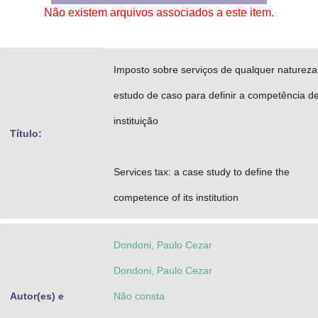
Não existem arquivos associados a este item.
Advocacia-Geral da União
Banco Central do Brasil
Imposto sobre serviços de qualquer naturez
Planalto
estudo de caso para definir a competência d
instituição
Título:
Services tax: a case study to define the
competence of its institution
Dondoni, Paulo Cezar
Dondoni, Paulo Cezar
Autor(es) e
Não consta