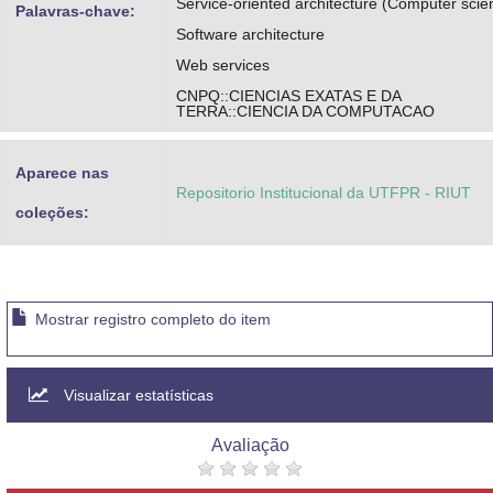
Service-oriented architecture (Computer scie
Palavras-chave:
Software architecture
Web services
CNPQ::CIENCIAS EXATAS E DA
TERRA::CIENCIA DA COMPUTACAO
Aparece nas
Repositorio Institucional da UTFPR - RIUT
coleções:
Mostrar registro completo do item
Visualizar estatísticas
Avaliação