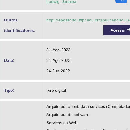
Ludwig, Janaina
Outros
http://repositorio.utfpr.edu.br/jspui/handle/1/
Acessar
identificadores:
31-Ago-2023
Data:
31-Ago-2023
24-Jun-2022
Tipo:
livro digital
Arquitetura orientada a serviços (Computado
Arquitetura de software
Serviços da Web