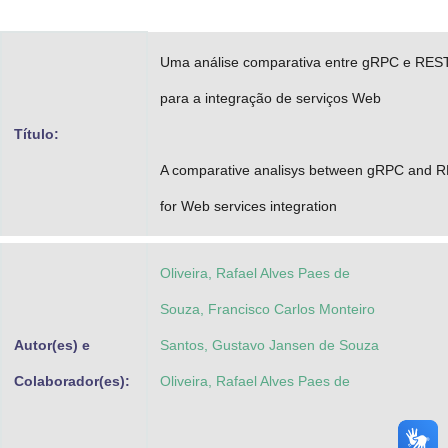
Advocacia-Geral da União
Uma análise comparativa entre gRPC e RES
Banco Central do Brasil
para a integração de serviços Web
Planalto
Título:
A comparative analisys between gRPC and 
for Web services integration
Oliveira, Rafael Alves Paes de
Souza, Francisco Carlos Monteiro
Autor(es) e
Santos, Gustavo Jansen de Souza
Colaborador(es):
Oliveira, Rafael Alves Paes de