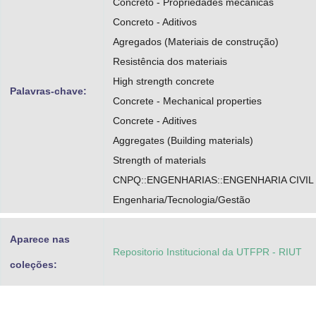
Concreto - Propriedades mecânicas
Concreto - Aditivos
Agregados (Materiais de construção)
Resistência dos materiais
High strength concrete
Palavras-chave:
Concrete - Mechanical properties
Concrete - Aditives
Aggregates (Building materials)
Strength of materials
CNPQ::ENGENHARIAS::ENGENHARIA CIVIL
Engenharia/Tecnologia/Gestão
Aparece nas
Repositorio Institucional da UTFPR - RIUT
coleções: