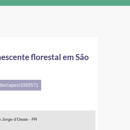
escente florestal em São
ndle/capes/1093571
o Jorge d’Oeste - PR