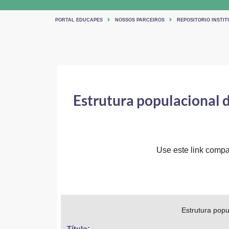
PORTAL EDUCAPES
NOSSOS PARCEIROS
REPOSITORIO INSTIT
Estrutura populacional 
Use este link compar
Estrutura popu
Título: 