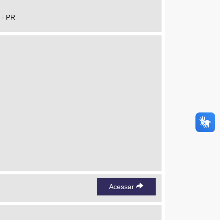
 - PR
Acessar