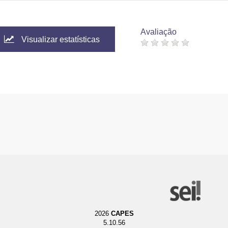
Avaliação
Visualizar estatísticas
2026
CAPES
5.10.56