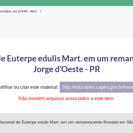
UCIONAL DA UTFPR - RIUT
de Euterpe edulis Mart. em um reman
Jorge d’Oeste - PR
tilhar ou citar este material:
http://educapes.capes.gov.br/ha
Não existem arquivos associados a este item.
lacional de Euterpe edulis Mart. em um remanescente florestal em Sã