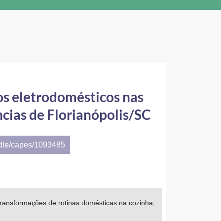
os eletrodomésticos nas
cias de Florianópolis/SC
ndle/capes/1093485
transformações de rotinas domésticas na cozinha,