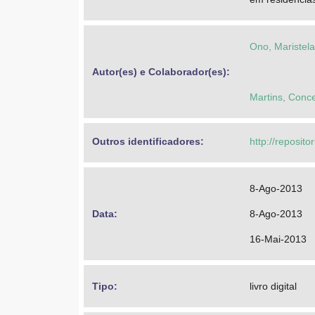
Ono, Maristela
Autor(es) e Colaborador(es): 
Martins, Conc
Outros identificadores: 
http://reposito
8-Ago-2013
Data: 
8-Ago-2013
16-Mai-2013
Tipo: 
livro digital