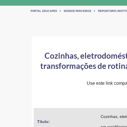
PORTAL EDUCAPES
NOSSOS PARCEIROS
REPOSITORIO INSTIT
Cozinhas, eletrodomést
transformações de rotin
Use este link compar
Cozinhas, elet
Título: 
em residências