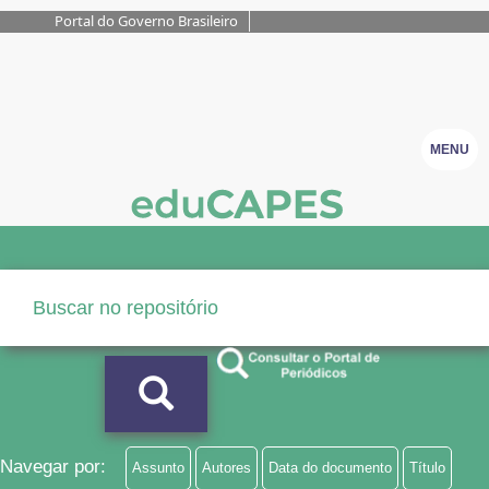
Portal do Governo Brasileiro
MENU
Navegar por:
Assunto
Autores
Data do documento
Título