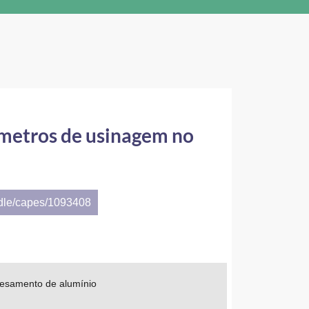
âmetros de usinagem no
ndle/capes/1093408
resamento de alumínio