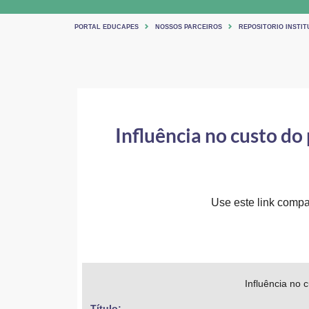
PORTAL EDUCAPES
NOSSOS PARCEIROS
REPOSITORIO INSTIT
Influência no custo d
Use este link compar
Influência no
Título: 