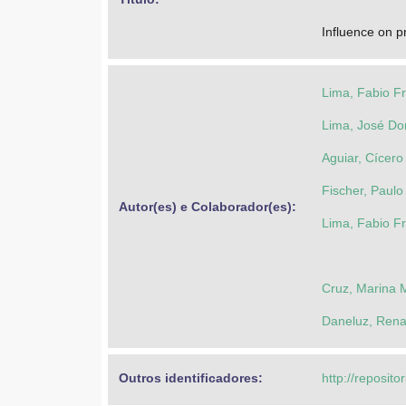
Influence on p
Lima, Fabio Fr
Lima, José Don
Aguiar, Cícero
Fischer, Paulo
Autor(es) e Colaborador(es): 
Lima, Fabio Fr
Cruz, Marina 
Daneluz, Rena
Outros identificadores: 
http://reposito