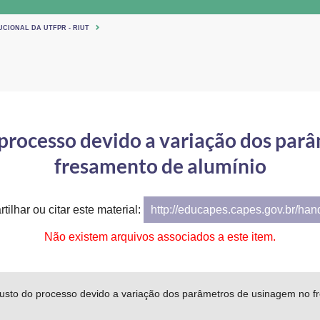
UCIONAL DA UTFPR - RIUT
o processo devido a variação dos par
fresamento de alumínio
tilhar ou citar este material:
http://educapes.capes.gov.br/ha
Não existem arquivos associados a este item.
 custo do processo devido a variação dos parâmetros de usinagem no f