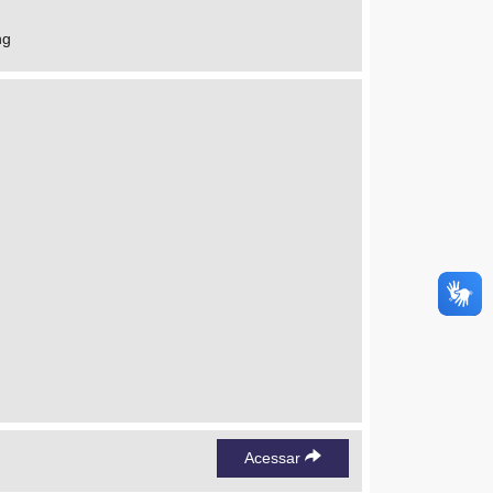
ng
Acessar