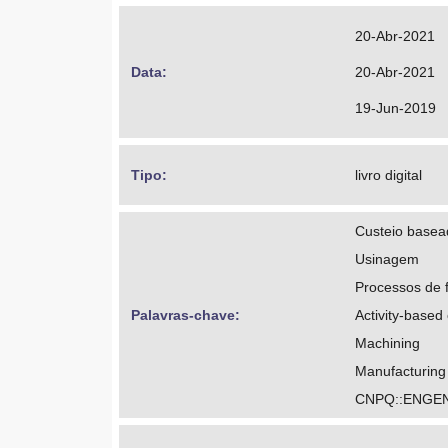
20-Abr-2021
Data: 
20-Abr-2021
19-Jun-2019
Tipo: 
livro digital
Custeio basea
Usinagem
Processos de 
Palavras-chave: 
Activity-based
Machining
Manufacturing
CNPQ::ENGE