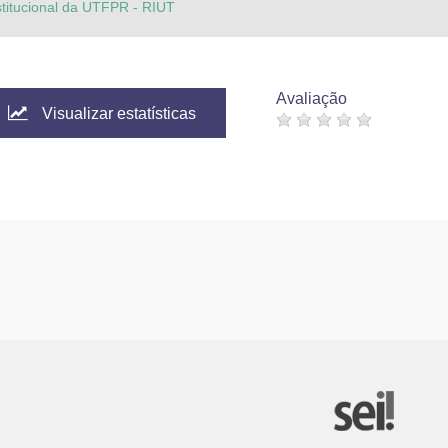
stitucional da UTFPR - RIUT
Avaliação
Visualizar estatísticas