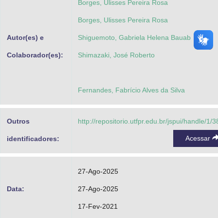
Borges, Ulisses Pereira Rosa
Borges, Ulisses Pereira Rosa
Autor(es) e
Shiguemoto, Gabriela Helena Bauab
Colaborador(es):
Shimazaki, José Roberto
Fernandes, Fabrício Alves da Silva
Outros
http://repositorio.utfpr.edu.br/jspui/handle/1/
Acessar
identificadores:
27-Ago-2025
Data:
27-Ago-2025
17-Fev-2021