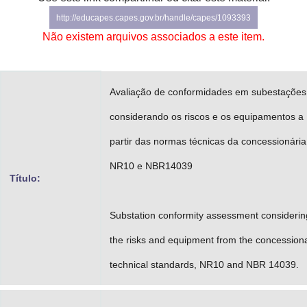
Advocacia-Geral da União
http://educapes.capes.gov.br/handle/capes/1093393
Não existem arquivos associados a este item.
Banco Central do Brasil
Planalto
Avaliação de conformidades em subestações
considerando os riscos e os equipamentos a
partir das normas técnicas da concessionária
NR10 e NBR14039
Título:
Substation conformity assessment considerin
the risks and equipment from the concession
technical standards, NR10 and NBR 14039.