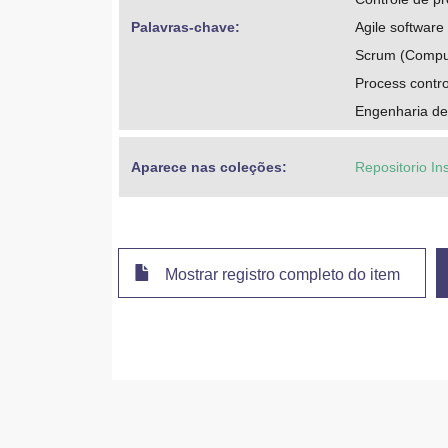
Palavras-chave: 
Agile softwar
Scrum (Comput
Process contro
Engenharia de
Aparece nas coleções:
Repositorio In
Mostrar registro completo do item