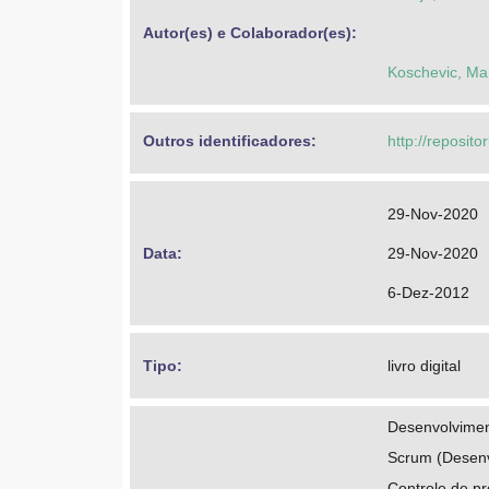
Autor(es) e Colaborador(es): 
Koschevic, Ma
Outros identificadores: 
http://reposito
29-Nov-2020
Data: 
29-Nov-2020
6-Dez-2012
Tipo: 
livro digital
Desenvolvimen
Scrum (Desenv
Controle de p