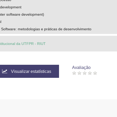
e development
er software development)
l
 Software: metodologias e práticas de desenvolvimento
stitucional da UTFPR - RIUT
Avaliação
Visualizar estatísticas