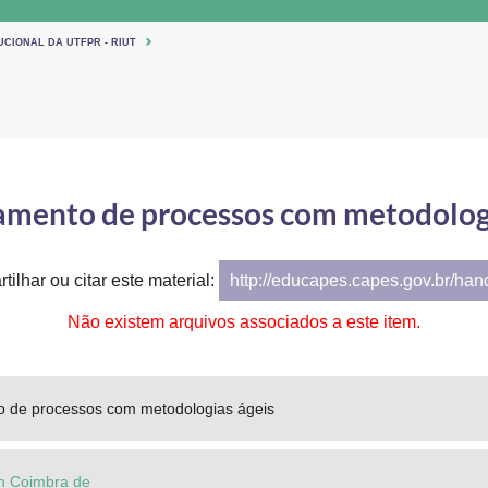
UCIONAL DA UTFPR - RIUT
amento de processos com metodologi
tilhar ou citar este material:
http://educapes.capes.gov.br/ha
Não existem arquivos associados a este item.
 de processos com metodologias ágeis
on Coimbra de