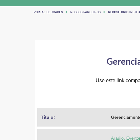
PORTAL EDUCAPES
NOSSOS PARCEIROS
REPOSITORIO INSTIT
Gerenci
Use este link compar
Título: 
Gerenciamento
Araújo, Evert