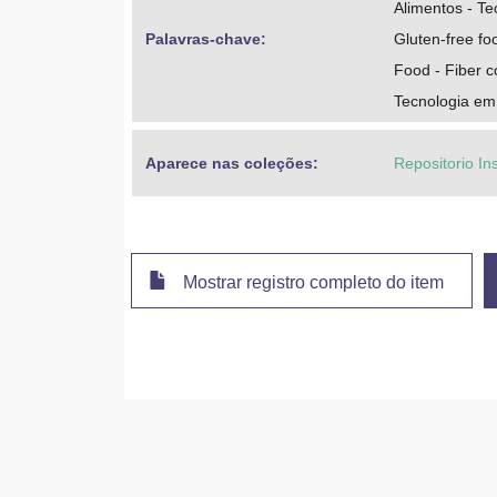
Alimentos - Te
Palavras-chave: 
Gluten-free fo
Food - Fiber c
Tecnologia em
Aparece nas coleções:
Repositorio In
Mostrar registro completo do item