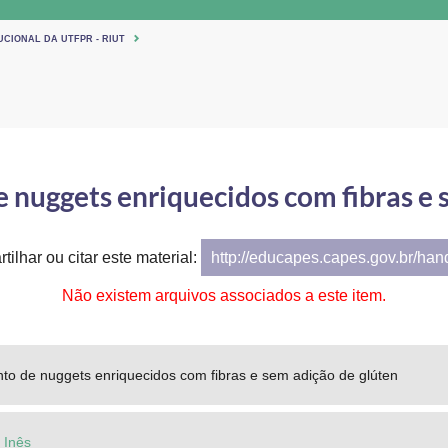
UCIONAL DA UTFPR - RIUT
nuggets enriquecidos com fibras e 
tilhar ou citar este material:
http://educapes.capes.gov.br/ha
Não existem arquivos associados a este item.
to de nuggets enriquecidos com fibras e sem adição de glúten
 Inês