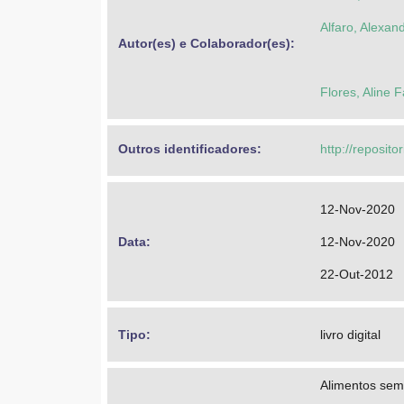
Alfaro, Alexan
Autor(es) e Colaborador(es): 
Flores, Aline 
Outros identificadores: 
http://reposito
12-Nov-2020
Data: 
12-Nov-2020
22-Out-2012
Tipo: 
livro digital
Alimentos sem