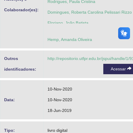
Rodrigues, Paula Cristina
Colaborador(es):
Domingues, Roberta Carolina Pelissari Rizzo
Floriano, João Batista
Hemp, Amanda Oliveira
Outros
http://repositorio.utfpr.edu.br/jspui/handle/1/
Acessar
identificadores:
10-Nov-2020
Data:
10-Nov-2020
18-Jun-2019
Tipo:
livro digital