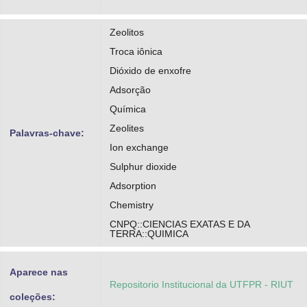
Zeolitos
Troca iônica
Dióxido de enxofre
Adsorção
Química
Zeolites
Palavras-chave:
Ion exchange
Sulphur dioxide
Adsorption
Chemistry
CNPQ::CIENCIAS EXATAS E DA
TERRA::QUIMICA
Aparece nas
Repositorio Institucional da UTFPR - RIUT
coleções: