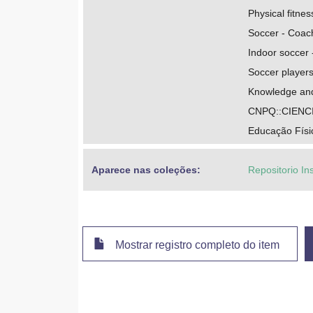
Physical fitnes
Soccer - Coac
Indoor soccer
Soccer player
Knowledge and
CNPQ::CIENC
Educação Físi
Aparece nas coleções:
Repositorio In
Mostrar registro completo do item