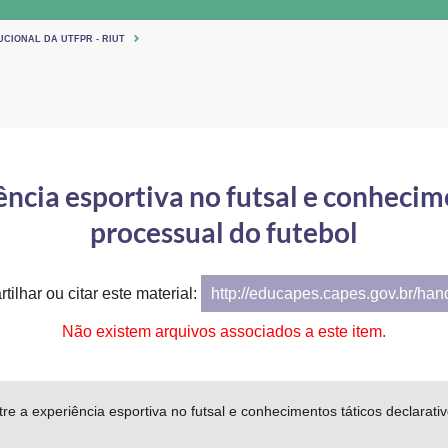
UCIONAL DA UTFPR - RIUT
ncia esportiva no futsal e conhecim
processual do futebol
tilhar ou citar este material:
http://educapes.capes.gov.br/ha
Não existem arquivos associados a este item.
re a experiência esportiva no futsal e conhecimentos táticos declarativ