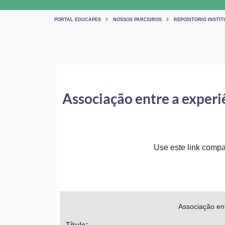
PORTAL EDUCAPES
NOSSOS PARCEIROS
REPOSITORIO INSTIT
Associação entre a experiê
Use este link compar
Associação ent
Título: 