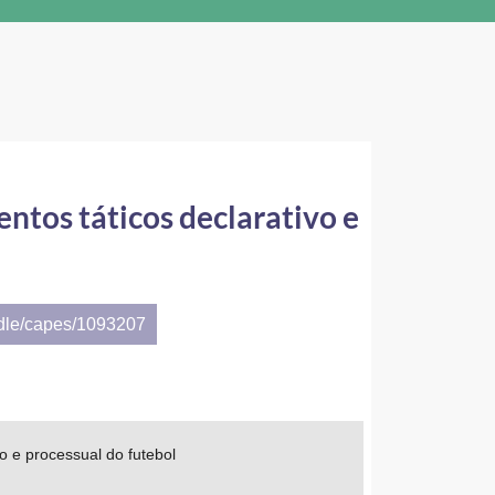
entos táticos declarativo e
ndle/capes/1093207
o e processual do futebol