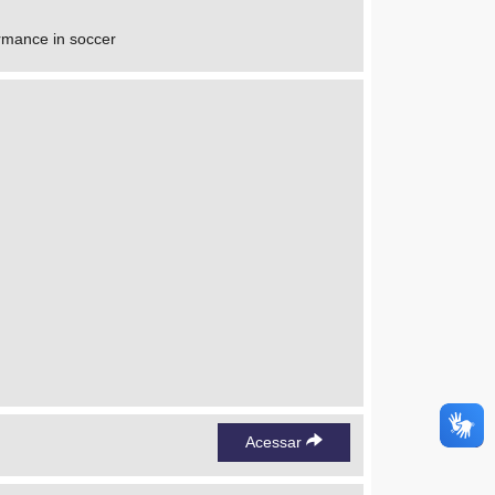
ormance in soccer
Acessar