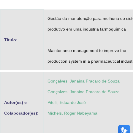
Advocacia-Geral da União
Gestão da manutenção para melhoria do sis
Banco Central do Brasil
produtivo em uma indústria farmoquímica
Planalto
Título:
Maintenance management to improve the
production system in a pharmaceutical indust
Gonçalves, Janaina Fracaro de Souza
Gonçalves, Janaina Fracaro de Souza
Autor(es) e
Pitelli, Eduardo José
Colaborador(es):
Michels, Roger Nabeyama