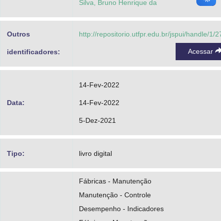
Silva, Bruno Henrique da
Outros
http://repositorio.utfpr.edu.br/jspui/handle/1/
Acessar
identificadores:
14-Fev-2022
Data:
14-Fev-2022
5-Dez-2021
Tipo:
livro digital
Fábricas - Manutenção
Manutenção - Controle
Desempenho - Indicadores