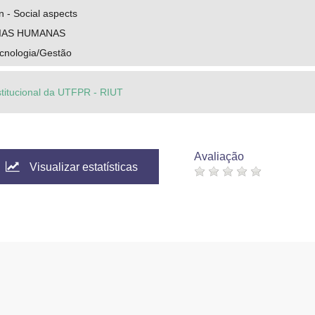
 - Social aspects
IAS HUMANAS
cnologia/Gestão
stitucional da UTFPR - RIUT
Avaliação
Visualizar estatísticas