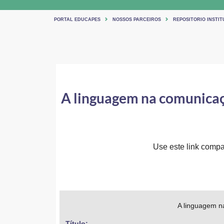
PORTAL EDUCAPES
NOSSOS PARCEIROS
REPOSITORIO INSTIT
A linguagem na comunicação
Use este link compar
A linguagem na
Título: 