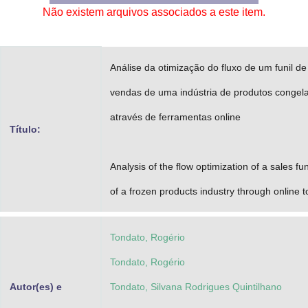
Não existem arquivos associados a este item.
Advocacia-Geral da União
Banco Central do Brasil
Análise da otimização do fluxo de um funil de
Planalto
vendas de uma indústria de produtos congel
através de ferramentas online
Título:
Analysis of the flow optimization of a sales fu
of a frozen products industry through online t
Tondato, Rogério
Tondato, Rogério
Autor(es) e
Tondato, Silvana Rodrigues Quintilhano