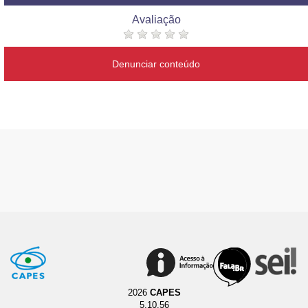
Avaliação
Denunciar conteúdo
2026
CAPES
5.10.56