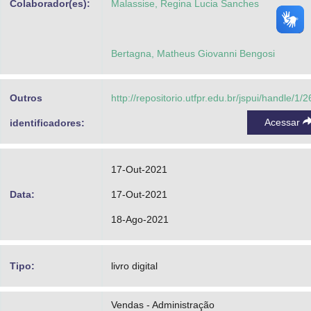
Colaborador(es):
Malassise, Regina Lucia Sanches
Bertagna, Matheus Giovanni Bengosi
Outros
http://repositorio.utfpr.edu.br/jspui/handle/1/
Acessar
identificadores:
17-Out-2021
Data:
17-Out-2021
18-Ago-2021
Tipo:
livro digital
Vendas - Administração