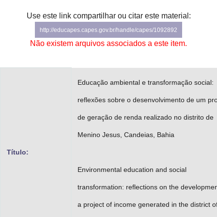
Advocacia-Geral da União
Use este link compartilhar ou citar este material:
http://educapes.capes.gov.br/handle/capes/1092892
Banco Central do Brasil
Não existem arquivos associados a este item.
Planalto
Educação ambiental e transformação social:
reflexões sobre o desenvolvimento de um pro
de geração de renda realizado no distrito de
Menino Jesus, Candeias, Bahia
Título:
Environmental education and social
transformation: reflections on the developmen
a project of income generated in the district o