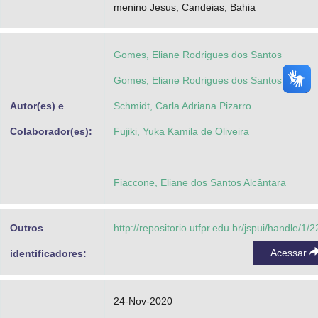
menino Jesus, Candeias, Bahia
Gomes, Eliane Rodrigues dos Santos
Gomes, Eliane Rodrigues dos Santos
Autor(es) e
Schmidt, Carla Adriana Pizarro
Colaborador(es):
Fujiki, Yuka Kamila de Oliveira
Fiaccone, Eliane dos Santos Alcântara
Outros
http://repositorio.utfpr.edu.br/jspui/handle/1/
Acessar
identificadores:
24-Nov-2020