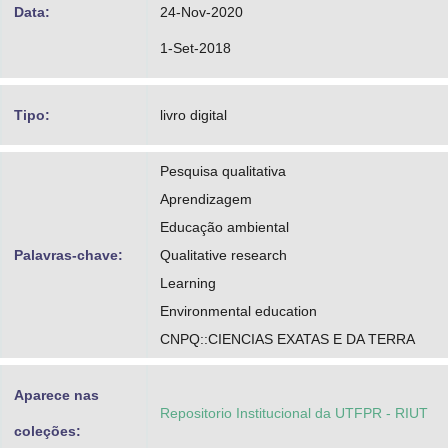
Data:
24-Nov-2020
1-Set-2018
Tipo:
livro digital
Pesquisa qualitativa
Aprendizagem
Educação ambiental
Palavras-chave:
Qualitative research
Learning
Environmental education
CNPQ::CIENCIAS EXATAS E DA TERRA
Aparece nas
Repositorio Institucional da UTFPR - RIUT
coleções: