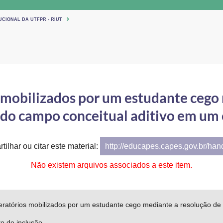
UCIONAL DA UTFPR - RIUT
 mobilizados por um estudante cego
do campo conceitual aditivo em um 
tilhar ou citar este material:
http://educapes.capes.gov.br/ha
Não existem arquivos associados a este item.
eratórios mobilizados por um estudante cego mediante a resolução de
o de inclusão