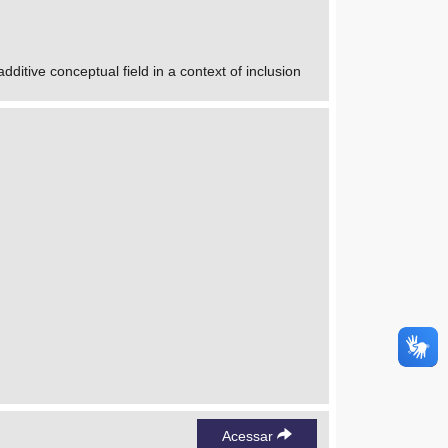
dditive conceptual field in a context of inclusion
Acessar