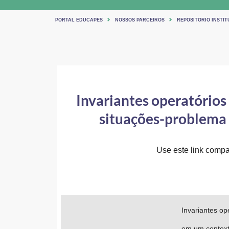
PORTAL EDUCAPES
NOSSOS PARCEIROS
REPOSITORIO INSTIT
Invariantes operatórios
situações-problema 
Use este link compar
Invariantes op
em um context