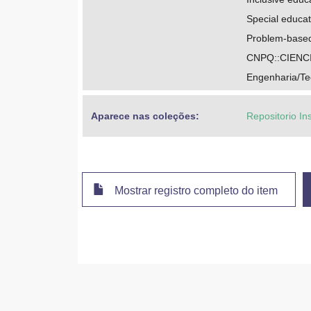
Special educat
Problem-based
CNPQ::CIENC
Engenharia/Te
Aparece nas coleções:
Repositorio In
Mostrar registro completo do item