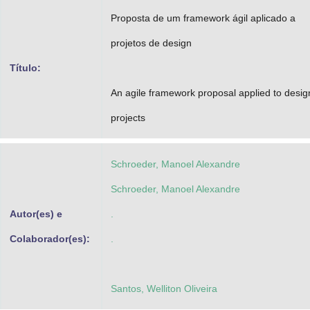
Advocacia-Geral da União
Proposta de um framework ágil aplicado a
projetos de design
Banco Central do Brasil
Título:
Planalto
An agile framework proposal applied to desig
projects
Schroeder, Manoel Alexandre
Schroeder, Manoel Alexandre
Autor(es) e
.
Colaborador(es):
.
Santos, Welliton Oliveira