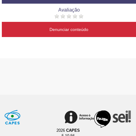
Avaliação
Denunciar conteúdo
2026
CAPES
5.10.56