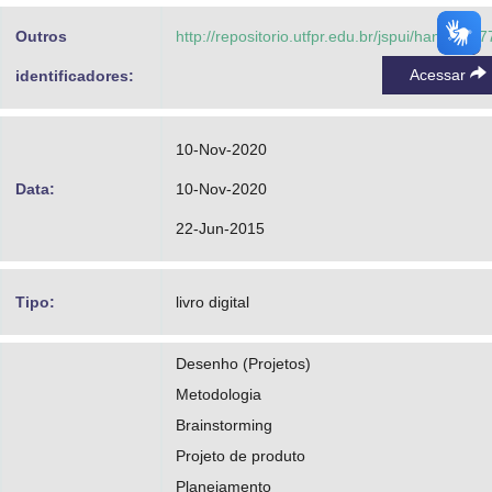
Outros
http://repositorio.utfpr.edu.br/jspui/handle/1/
Acessar
identificadores:
10-Nov-2020
Data:
10-Nov-2020
22-Jun-2015
Tipo:
livro digital
Desenho (Projetos)
Metodologia
Brainstorming
Projeto de produto
Planejamento