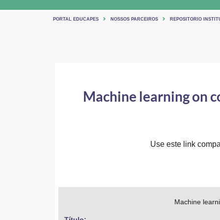
PORTAL EDUCAPES
NOSSOS PARCEIROS
REPOSITORIO INSTIT
Machine learning on c
Use este link compar
Machine learni
Título: 