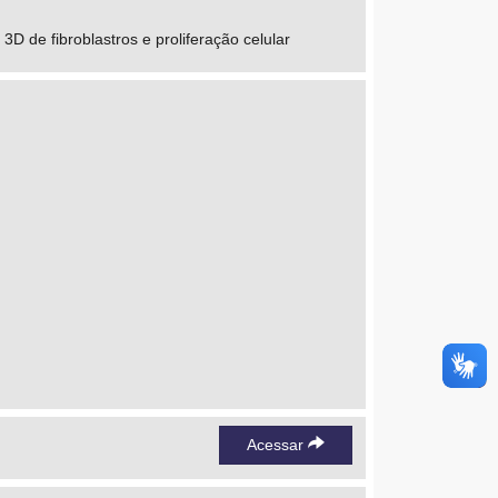
D de fibroblastros e proliferação celular
Acessar