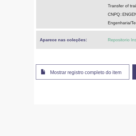
Transfer of tra
CNPQ::ENGEN
Engenharia/Te
Aparece nas coleções:
Repositorio In
Mostrar registro completo do item