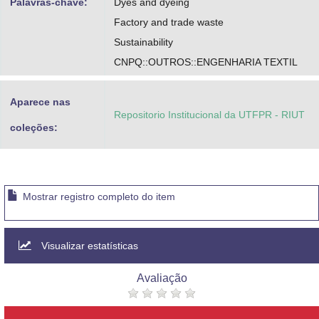
Palavras-chave:
Dyes and dyeing
Factory and trade waste
Sustainability
CNPQ::OUTROS::ENGENHARIA TEXTIL
Aparece nas
Repositorio Institucional da UTFPR - RIUT
coleções:
Mostrar registro completo do item
Visualizar estatísticas
Avaliação