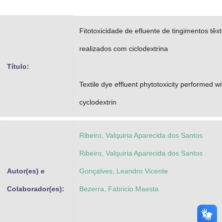
Advocacia-Geral da União
Fitotoxicidade de efluente de tingimentos têxt
Banco Central do Brasil
realizados com ciclodextrina
Planalto
Título:
Textile dye effluent phytotoxicity performed wi
cyclodextrin
Ribeiro, Valquiria Aparecida dos Santos
Ribeiro, Valquiria Aparecida dos Santos
Autor(es) e
Gonçalves, Leandro Vicente
Colaborador(es):
Bezerra, Fabricio Maesta