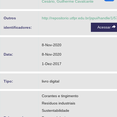
Cesário, Guilherme Cavalcante
Outros
http://repositorio.utfpr.edu.br/jspui/handle/1/
Acessar
identificadores:
8-Nov-2020
Data:
8-Nov-2020
1-Dez-2017
Tipo:
livro digital
Corantes e tingimento
Resíduos industriais
Sustentabilidade