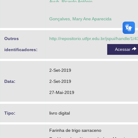
Ayub, Ricardo Antônio
Gonçalves, Mary Ane Aparecida
Outros
http://repositorio.utfpr.edu.br/jspui/handle/1/
Acessar
identificadores:
2-Set-2019
Data:
2-Set-2019
27-Mai-2019
Tipo:
livro digital
Farinha de trigo sarraceno