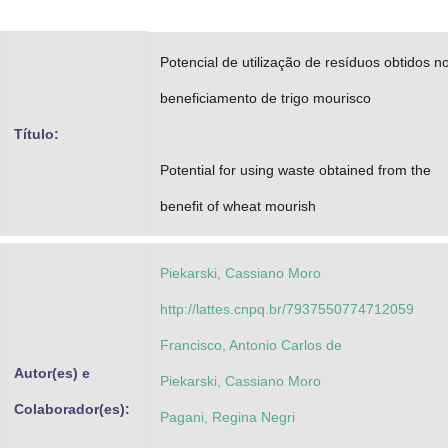
Advocacia-Geral da União
Potencial de utilização de resíduos obtidos n
Banco Central do Brasil
beneficiamento de trigo mourisco
Planalto
Título:
Potential for using waste obtained from the
benefit of wheat mourish
Piekarski, Cassiano Moro
http://lattes.cnpq.br/7937550774712059
Francisco, Antonio Carlos de
Autor(es) e
Piekarski, Cassiano Moro
Colaborador(es):
Pagani, Regina Negri