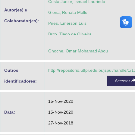
Costa Junior, Ismael Laurindo
Autor(es) e
Giona, Renata Mello
Colaborador(es):
Pires, Emerson Luis
Brito, Tiago de Oliveira
Ghoche, Omar Mohamad Abou
Outros
http://repositorio.utfpr.edu.br/jspui/handle/1/
Acessar
identificadores:
15-Nov-2020
Data:
15-Nov-2020
27-Nov-2018