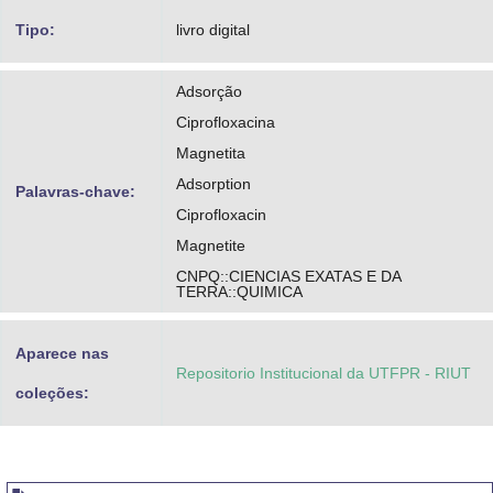
Tipo:
livro digital
Adsorção
Ciprofloxacina
Magnetita
Adsorption
Palavras-chave:
Ciprofloxacin
Magnetite
CNPQ::CIENCIAS EXATAS E DA
TERRA::QUIMICA
Aparece nas
Repositorio Institucional da UTFPR - RIUT
coleções: