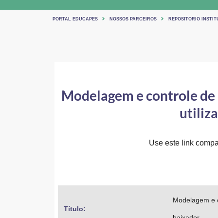
PORTAL EDUCAPES
NOSSOS PARCEIROS
REPOSITORIO INSTIT
Modelagem e controle de 
utiliz
Use este link compar
Modelagem e co
Título: 
baixador