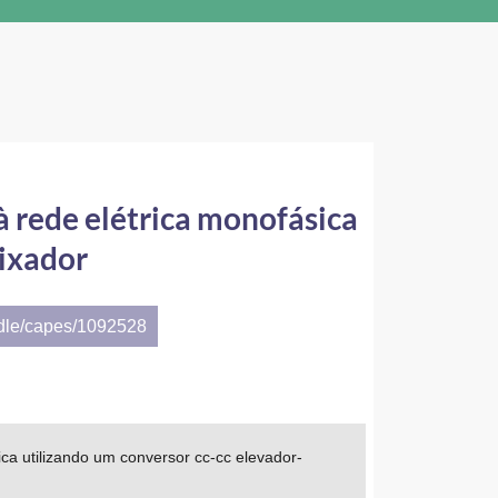
 rede elétrica monofásica
aixador
ndle/capes/1092528
ca utilizando um conversor cc-cc elevador-