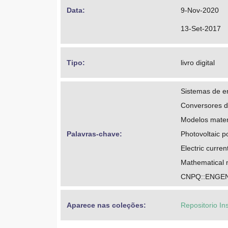
Data: 
9-Nov-2020
13-Set-2017
Tipo: 
livro digital
Sistemas de en
Conversores de
Modelos mate
Palavras-chave: 
Photovoltaic 
Electric curren
Mathematical 
CNPQ::ENGEN
Aparece nas coleções:
Repositorio In