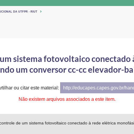
UCIONAL DA UTFPR - RIUT
um sistema fotovoltaico conectado à
ando um conversor cc-cc elevador-b
tilhar ou citar este material:
http://educapes.capes.gov.br/ha
Não existem arquivos associados a este item.
ntrole de um sistema fotovoltaico conectado à rede elétrica monofási