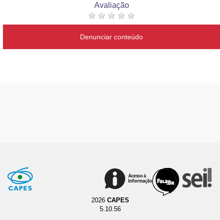
Avaliação
Denunciar conteúdo
2026
CAPES
5.10.56