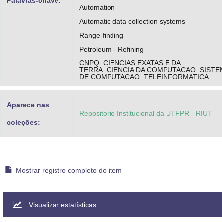
Palavras-chave:
Automation
Automatic data collection systems
Range-finding
Petroleum - Refining
CNPQ::CIENCIAS EXATAS E DA
TERRA::CIENCIA DA COMPUTACAO::SIST
DE COMPUTACAO::TELEINFORMATICA
Aparece nas
Repositorio Institucional da UTFPR - RIUT
coleções:
Mostrar registro completo do item
Visualizar estatísticas